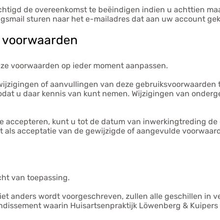
echtigd de overeenkomst te beëindigen indien u achttien 
ringsmail sturen naar het e-mailadres dat aan uw account gek
en voorwaarden
eze voorwaarden op ieder moment aanpassen.
wijzigingen of aanvullingen van deze gebruiksvoorwaarden 
odat u daar kennis van kunt nemen. Wijzigingen van onderge
t te accepteren, kunt u tot de datum van inwerkingtreding 
t als acceptatie van de gewijzigde of aangevulde voorwaar
ht van toepassing.
iet anders wordt voorgeschreven, zullen alle geschillen i
ndissement waarin Huisartsenpraktijk Löwenberg & Kuipers 