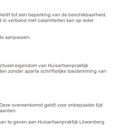
leidt tot een beperking van de beschikbaarheid,
ud in verband met calamiteiten kan op ieder
ite aanpassen.
ectueel eigendom van Huisartsenpraktijk
den zonder aparte schriftelijke toestemming van
Deze overeenkomst geldt voor onbepaalde tijd
waarden.
aan te geven aan Huisartsenpraktijk Löwenberg