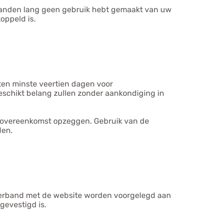
maanden lang geen gebruik hebt gemaakt van uw
oppeld is.
ten minste veertien dagen voor
schikt belang zullen zonder aankondiging in
de overeenkomst opzeggen. Gebruik van de
den.
n verband met de website worden voorgelegd aan
gevestigd is.