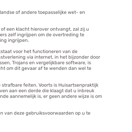
landse of andere toepasselijke wet- en
 een klacht hierover ontvangt, zal zij u
rs zelf ingrijpen om de overtreding te
ng ingrijpen.
tstaat voor het functioneren van de
verlening via internet, in het bijzonder door
en, Trojans en vergelijkbare software, is
cht om dit gevaar af te wenden dan wel te
trafbare feiten. Voorts is Huisartsenpraktijk
en aan een derde die klaagt dat u inbreuk
nde aannemelijk is, er geen andere wijze is om
gen van deze gebruiksvoorwaarden op u te