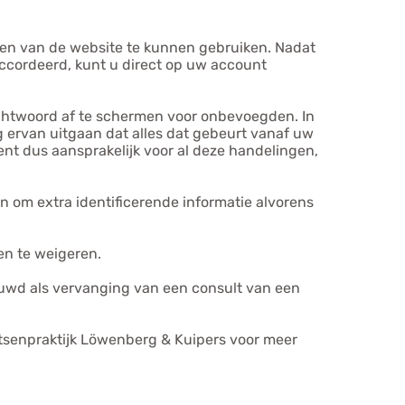
iten van de website te kunnen gebruiken. Nadat
accordeerd, kunt u direct op uw account
chtwoord af te schermen voor onbevoegden. In
 ervan uitgaan dat alles dat gebeurt vanaf uw
t dus aansprakelijk voor al deze handelingen,
n om extra identificerende informatie alvorens
en te weigeren.
uwd als vervanging van een consult van een
tsenpraktijk Löwenberg & Kuipers voor meer