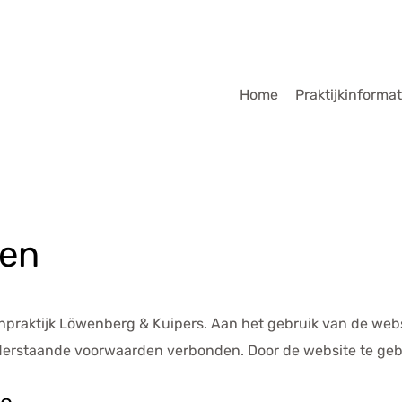
dmenu
Home
Praktijkinformat
den
raktijk Löwenberg & Kuipers. Aan het gebruik van de websit
nderstaande voorwaarden verbonden. Door de website te geb