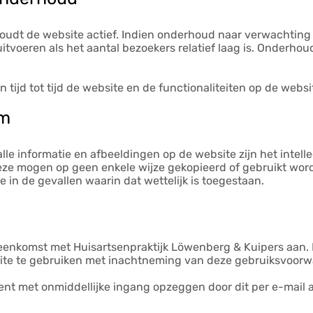
udt de website actief. Indien onderhoud naar verwachting 
itvoeren als het aantal bezoekers relatief laag is. Onderho
tijd tot tijd de website en de functionaliteiten op de webs
om
le informatie en afbeeldingen op de website zijn het intell
eze mogen op geen enkele wijze gekopieerd of gebruikt wor
 in de gevallen waarin dat wettelijk is toegestaan.
enkomst met Huisartsenpraktijk Löwenberg & Kuipers aan. 
site te gebruiken met inachtneming van deze gebruiksvoor
t met onmiddellijke ingang opzeggen door dit per e-mail 