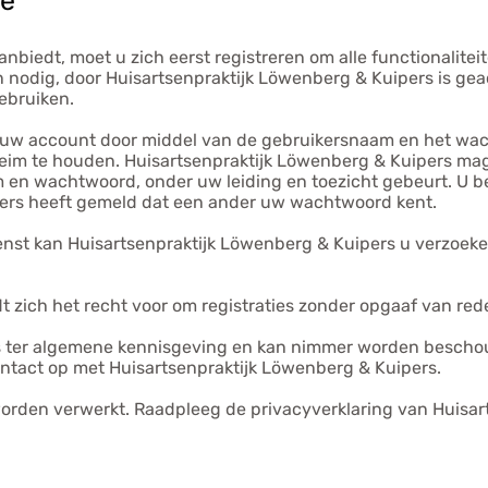
te
nbiedt, moet u zich eerst registreren om alle functionalite
en nodig, door Huisartsenpraktijk Löwenberg & Kuipers is ge
ebruiken.
ot uw account door middel van de gebruikersnaam en het wa
heim te houden. Huisartsenpraktijk Löwenberg & Kuipers mag
n wachtwoord, onder uw leiding en toezicht gebeurt. U ben
ipers heeft gemeld dat een ander uw wachtwoord kent.
enst kan Huisartsenpraktijk Löwenberg & Kuipers u verzoeke
 zich het recht voor om registraties zonder opgaaf van red
ts ter algemene kennisgeving en kan nimmer worden bescho
contact op met Huisartsenpraktijk Löwenberg & Kuipers.
rden verwerkt. Raadpleeg de privacyverklaring van Huisar