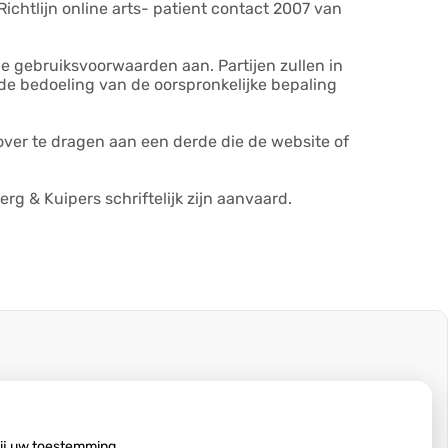
ichtlijn online arts- patient contact 2007 van
ele gebruiksvoorwaarden aan. Partijen zullen in
 de bedoeling van de oorspronkelijke bepaling
over te dragen aan een derde die de website of
g & Kuipers schriftelijk zijn aanvaard.
wij uw toestemming.