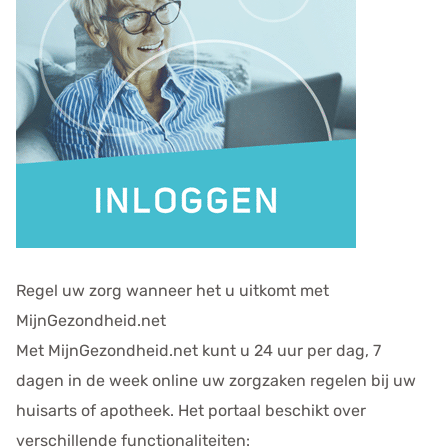
v
e
n
s
Regel uw zorg wanneer het u uitkomt met
MijnGezondheid.net
Met MijnGezondheid.net kunt u 24 uur per dag, 7
dagen in de week online uw zorgzaken regelen bij uw
huisarts of apotheek. Het portaal beschikt over
verschillende functionaliteiten: