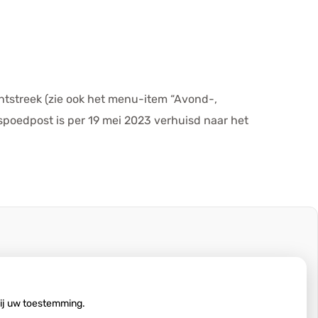
htstreek (zie ook het menu-item “Avond-,
 spoedpost is per 19 mei 2023 verhuisd naar het
wij uw toestemming.